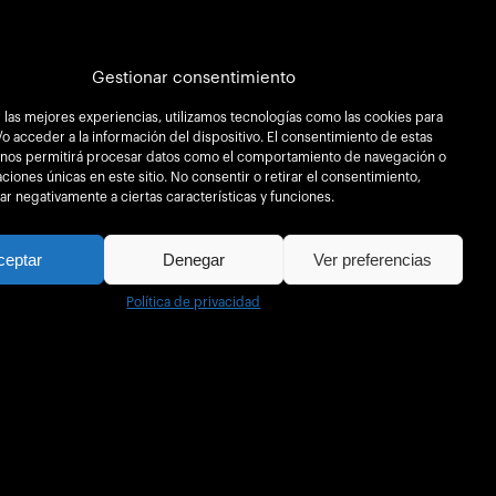
Gestionar consentimiento
 las mejores experiencias, utilizamos tecnologías como las cookies para
o acceder a la información del dispositivo. El consentimiento de estas
 nos permitirá procesar datos como el comportamiento de navegación o
caciones únicas en este sitio. No consentir o retirar el consentimiento,
r negativamente a ciertas características y funciones.
ceptar
Denegar
Ver preferencias
Política de privacidad
Trabaja con
Contacto
nosotros