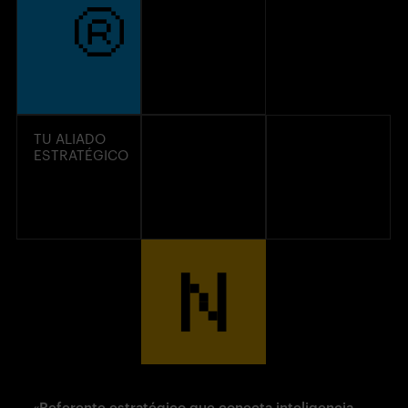
TU ALIADO
ESTRATÉGICO
«Referente
estratégico
que conecta inteligencia,