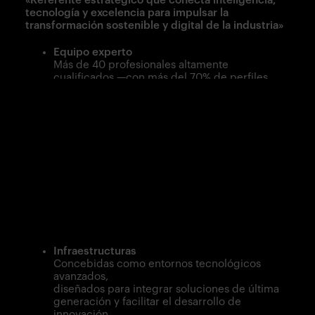
tecnología y excelencia para impulsar la
transformación sostenible y digital de la industria»
Equipo experto
Más de 40 profesionales altamente
cualificados —con más del 70% de perfiles
de especialización avanzada— conforman un
equipo comprometido con la excelencia
técnica, la innovación continua y un servicio
orientado a resultados.
Actividad
Volumen de negocio amplio, reflejando la
confianza
sostenida del mercado y operando en
múltiples países con una presencia
internacional consolidada.
Infraestructuras
Concebidas como entornos tecnológicos
avanzados,
diseñados para integrar soluciones de última
generación y facilitar el desarrollo de
innovación