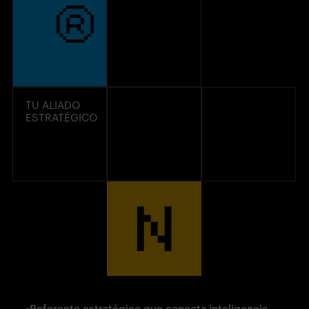
TU ALIADO
ESTRATÉGICO
«Referente
estratégico
que conecta inteligencia,