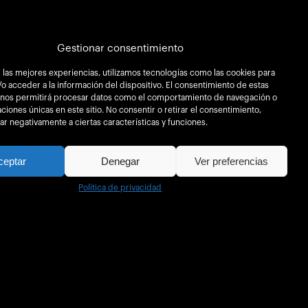
Gestionar consentimiento
 las mejores experiencias, utilizamos tecnologías como las cookies para
o acceder a la información del dispositivo. El consentimiento de estas
 nos permitirá procesar datos como el comportamiento de navegación o
caciones únicas en este sitio. No consentir o retirar el consentimiento,
r negativamente a ciertas características y funciones.
ceptar
Denegar
Ver preferencias
Política de privacidad
Trabaja con
Contacto
nosotros